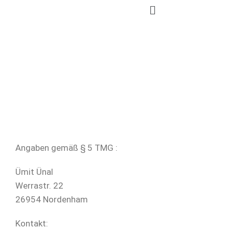
Angaben gemäß § 5 TMG :
Ümit Ünal
Werrastr. 22
26954 Nordenham
Kontakt: