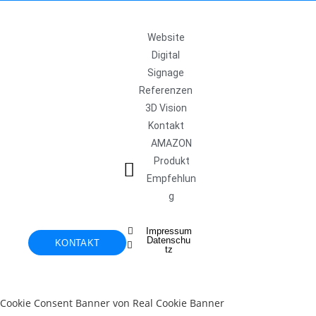
Website
Digital
Signage
Referenzen
3D Vision
Kontakt
AMAZON
Produkt
Empfehlun
g
Impressum
Datenschu
KONTAKT
tz
Cookie Consent Banner von Real Cookie Banner